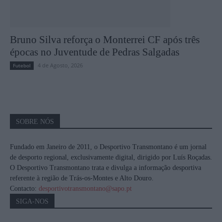
Bruno Silva reforça o Monterrei CF após três
épocas no Juventude de Pedras Salgadas
4 de Agosto, 2026
Futebol
SOBRE NÓS
Fundado em Janeiro de 2011, o Desportivo Transmontano é um jornal
de desporto regional, exclusivamente digital, dirigido por Luís Roçadas.
O Desportivo Transmontano trata e divulga a informação desportiva
referente à região de Trás-os-Montes e Alto Douro.
Contacto:
desportivotransmontano@sapo.pt
SIGA-NOS