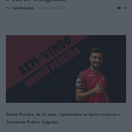
Por
Luís Roçadas
-
19 de Junho, 2022
19
Bruno Pereira, de 24 anos, representou na época transata o
Juventude Pedras Salgadas