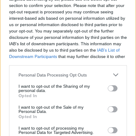
section to confirm your selection. Please note that after your
LR
opt-out request is processed you may continue seeing
interest-based ads based on personal information utilized by
us or personal information disclosed to third parties prior to
your opt-out. You may separately opt-out of the further
disclosure of your personal information by third parties on the
IAB’s list of downstream participants. This information may
also be disclosed by us to third parties on the
IAB’s List of
Downstream Participants
that may further disclose it to other
third parties.
Personal Data Processing Opt Outs
Artigo anterior
Próximo artigo
Régua anuncia renovação com
GCVR conquista bons
I want to opt-out of the Sharing of my
personal data.
o treinador Flávio Fonseca
resultados em São João da
Opted In
Madeira
I want to opt-out of the Sale of my
Personal Data.
Opted In
Últimas notícias
I want to opt-out of processing my
Personal Data for Targeted Advertising.