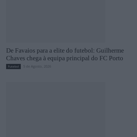
De Favaios para a elite do futebol: Guilherme
Chaves chega à equipa principal do FC Porto
5 de Agosto, 2026
Futebol