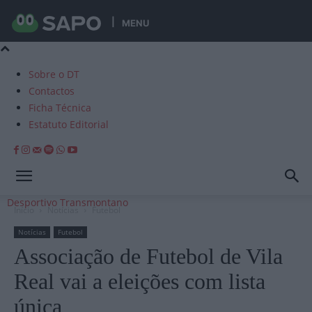
MENU
Sobre o DT
Contactos
Ficha Técnica
Estatuto Editorial
Desportivo Transmontano
Início
Notícias
Futebol
Notícias
Futebol
Associação de Futebol de Vila
Real vai a eleições com lista
única