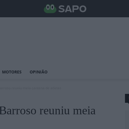
MOTORES
OPINIÃO
Barroso reuniu meia centena de atletas
/Barroso reuniu meia