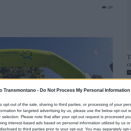
256
T
c
F
vo Transmontano -
Do Not Process My Personal Information
to opt-out of the sale, sharing to third parties, or processing of your per
formation for targeted advertising by us, please use the below opt-out s
r selection. Please note that after your opt-out request is processed y
eing interest-based ads based on personal information utilized by us or
disclosed to third parties prior to your opt-out. You may separately opt-