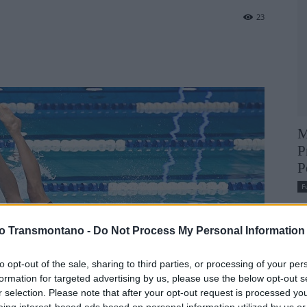
23
M
P
P
F
vo Transmontano -
Do Not Process My Personal Information
to opt-out of the sale, sharing to third parties, or processing of your per
formation for targeted advertising by us, please use the below opt-out s
r selection. Please note that after your opt-out request is processed y