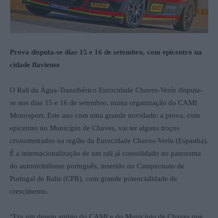
Prova disputa-se dias 15 e 16 de setembro, com epicentro na
cidade flaviense
O Rali da Água-Transibérico Eurocidade Chaves-Verín disputa-
se nos dias 15 e 16 de setembro, numa organização do CAMI
Motorsport. Este ano com uma grande novidade: a prova, com
epicentro no Município de Chaves, vai ter alguns troços
cronometrados na região da Eurocidade Chaves-Verín (Espanha).
É a internacionalização de um rali já consolidado no panorama
do automobilismo português, inserido no Campeonato de
Portugal de Ralis (CPR), com grande potencialidade de
crescimento.
“Era um desejo antigo do CAMI e do Município de Chaves que