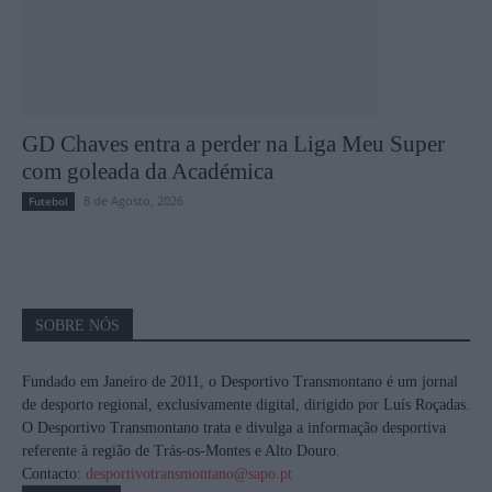
GD Chaves entra a perder na Liga Meu Super
com goleada da Académica
8 de Agosto, 2026
Futebol
SOBRE NÓS
Fundado em Janeiro de 2011, o Desportivo Transmontano é um jornal
de desporto regional, exclusivamente digital, dirigido por Luís Roçadas.
O Desportivo Transmontano trata e divulga a informação desportiva
referente à região de Trás-os-Montes e Alto Douro.
Contacto:
desportivotransmontano@sapo.pt