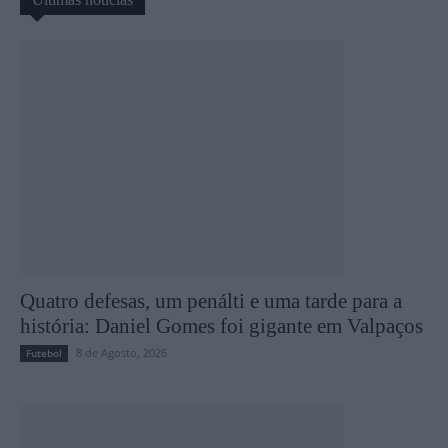
Quatro defesas, um penálti e uma tarde para a
história: Daniel Gomes foi gigante em Valpaços
8 de Agosto, 2026
Futebol