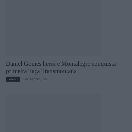
Daniel Gomes herói e Montalegre conquista
primeira Taça Transmontana
8 de Agosto, 2026
Futebol