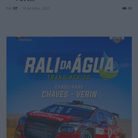
Por
DT
-
18 de Julho, 2023
89