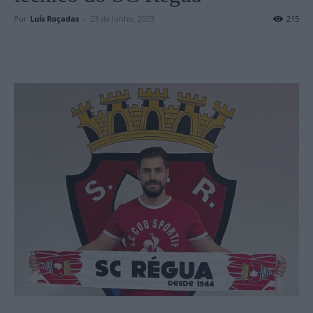
Por
Luís Roçadas
-
23 de Junho, 2023
215