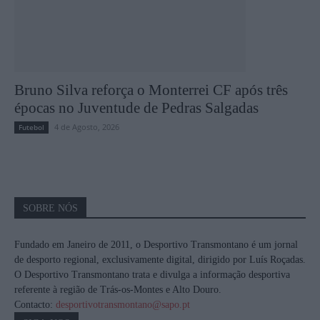
Bruno Silva reforça o Monterrei CF após três
épocas no Juventude de Pedras Salgadas
4 de Agosto, 2026
Futebol
SOBRE NÓS
Fundado em Janeiro de 2011, o Desportivo Transmontano é um jornal
de desporto regional, exclusivamente digital, dirigido por Luís Roçadas.
O Desportivo Transmontano trata e divulga a informação desportiva
referente à região de Trás-os-Montes e Alto Douro.
Contacto:
desportivotransmontano@sapo.pt