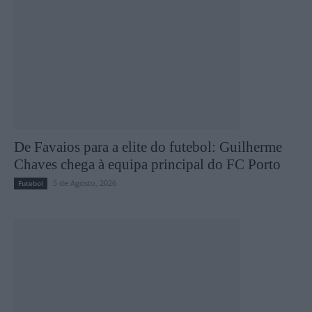
De Favaios para a elite do futebol: Guilherme
Chaves chega à equipa principal do FC Porto
5 de Agosto, 2026
Futebol