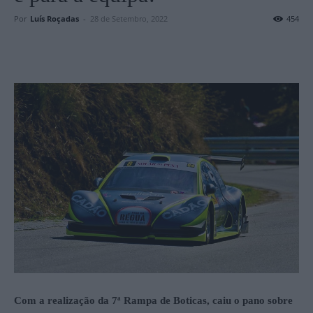
Por
Luís Roçadas
-
28 de Setembro, 2022
454
Com a realização da 7ª Rampa de Boticas, caiu o pano sobre