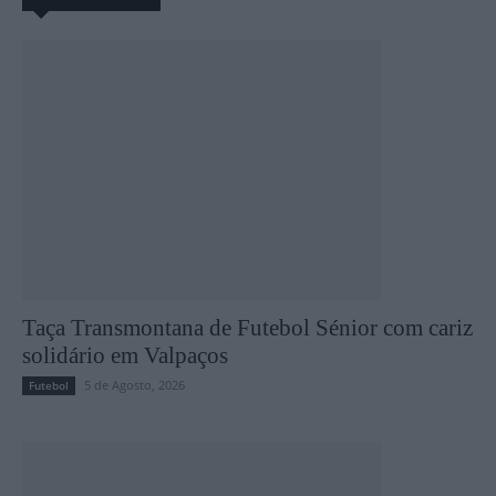
Taça Transmontana de Futebol Sénior com cariz
solidário em Valpaços
5 de Agosto, 2026
Futebol