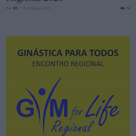
Por
DT
-
15 de Março, 2023
74