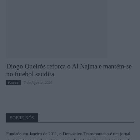
Diogo Queirós reforça o Al Najma e mantém-se
no futebol saudita
7 de Agosto, 2026
Futebol
SOBRE NÓS
Fundado em Janeiro de 2011, o Desportivo Transmontano é um jornal