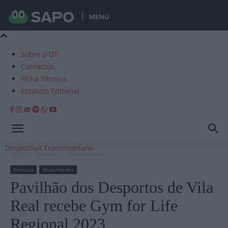
MENU
Sobre o DT
Contactos
Ficha Técnica
Estatuto Editorial
Desportivo Transmontano
Início
Notícias
Modalidades
Notícias
Modalidades
Pavilhão dos Desportos de Vila
Real recebe Gym for Life
Regional 2023