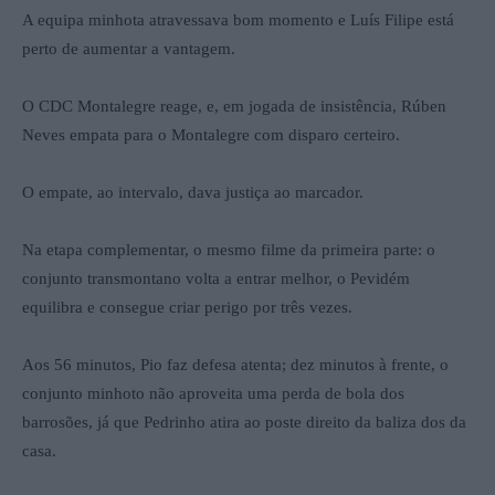
A equipa minhota atravessava bom momento e Luís Filipe está
perto de aumentar a vantagem.
O CDC Montalegre reage, e, em jogada de insistência, Rúben
Neves empata para o Montalegre com disparo certeiro.
O empate, ao intervalo, dava justiça ao marcador.
Na etapa complementar, o mesmo filme da primeira parte: o
conjunto transmontano volta a entrar melhor, o Pevidém
equilibra e consegue criar perigo por três vezes.
Aos 56 minutos, Pio faz defesa atenta; dez minutos à frente, o
conjunto minhoto não aproveita uma perda de bola dos
barrosões, já que Pedrinho atira ao poste direito da baliza dos da
casa.