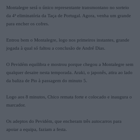
Montalegre será o único representante transmontano no sorteio
da 4ª eliminatória da Taça de Portugal. Agora, venha um grande
para encher os cofres.
Entrou bem o Montalegre, logo nos primeiros instantes, grande
jogada à qual só faltou a conclusão de André Dias.
O Pevidém equilibra e mostrou porque chegou a Montalegre sem
qualquer desaire nesta temporada. Araki, o japonês, atira ao lado
da baliza de Pio à passagem do minuto 5.
Logo aos 8 minutos, Chico remata forte e colocado e inaugura o
marcador.
Os adeptos do Pevidém, que encheram três autocarros para
apoiar a equipa, faziam a festa.