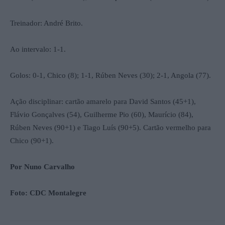
Treinador: André Brito.
Ao intervalo: 1-1.
Golos: 0-1, Chico (8); 1-1, Rúben Neves (30); 2-1, Angola (77).
Ação disciplinar: cartão amarelo para David Santos (45+1),
Flávio Gonçalves (54), Guilherme Pio (60), Maurício (84),
Rúben Neves (90+1) e Tiago Luís (90+5). Cartão vermelho para
Chico (90+1).
Por Nuno Carvalho
Foto: CDC Montalegre