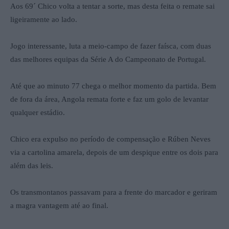
Aos 69´ Chico volta a tentar a sorte, mas desta feita o remate sai
ligeiramente ao lado.
Jogo interessante, luta a meio-campo de fazer faísca, com duas
das melhores equipas da Série A do Campeonato de Portugal.
Até que ao minuto 77 chega o melhor momento da partida. Bem
de fora da área, Angola remata forte e faz um golo de levantar
qualquer estádio.
Chico era expulso no período de compensação e Rúben Neves
via a cartolina amarela, depois de um despique entre os dois para
além das leis.
Os transmontanos passavam para a frente do marcador e geriram
a magra vantagem até ao final.