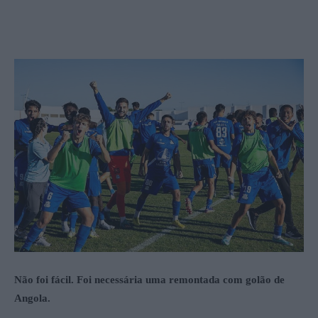
Não foi fácil. Foi necessária uma remontada com golão de
Angola.